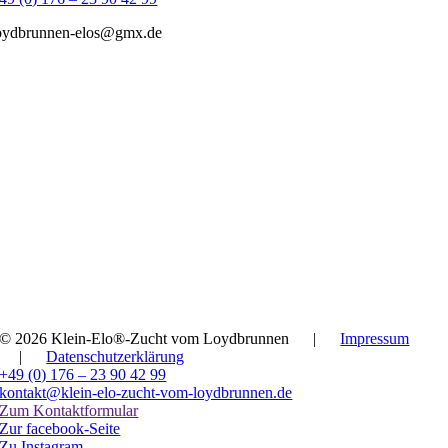
oydbrunnen-elos@gmx.de
© 2026 Klein-Elo®-Zucht vom Loydbrunnen
|
Impressum
|
Datenschutzerklärung
+49 (0) 176 – 23 90 42 99
kontakt@klein-elo-zucht-vom-loydbrunnen.de
Zum Kontaktformular
Zur facebook-Seite
Zu Instagram