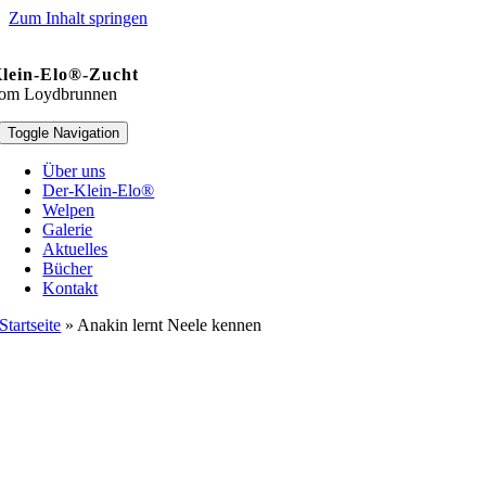
Zum Inhalt springen
lein-Elo®-Zucht
om Loydbrunnen
Toggle Navigation
Über uns
Der-Klein-Elo®
Welpen
Galerie
Aktuelles
Bücher
Kontakt
Startseite
»
Anakin lernt Neele kennen